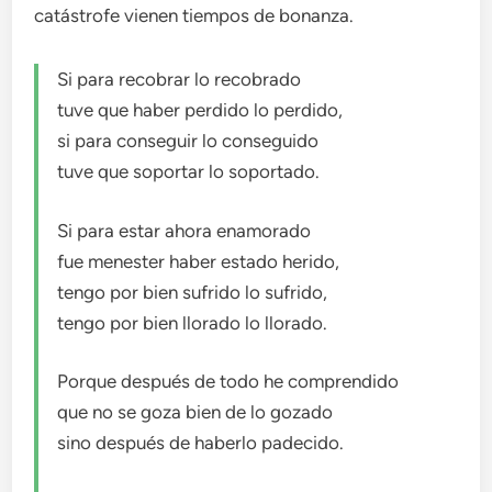
catástrofe vienen tiempos de bonanza.
Si para recobrar lo recobrado
tuve que haber perdido lo perdido,
si para conseguir lo conseguido
tuve que soportar lo soportado.
Si para estar ahora enamorado
fue menester haber estado herido,
tengo por bien sufrido lo sufrido,
tengo por bien llorado lo llorado.
Porque después de todo he comprendido
que no se goza bien de lo gozado
sino después de haberlo padecido.